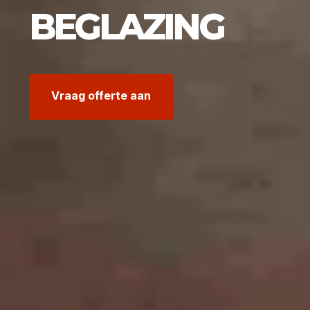
BEGLAZING
Vraag offerte aan