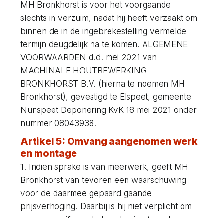
MH Bronkhorst is voor het voorgaande
slechts in verzuim, nadat hij heeft verzaakt om
binnen de in de ingebrekestelling vermelde
termijn deugdelijk na te komen. ALGEMENE
VOORWAARDEN d.d. mei 2021 van
MACHINALE HOUTBEWERKING
BRONKHORST B.V. (hierna te noemen MH
Bronkhorst), gevestigd te Elspeet, gemeente
Nunspeet Deponering KvK 18 mei 2021 onder
nummer 08043938.
Artikel 5: Omvang aangenomen werk
en montage
1. Indien sprake is van meerwerk, geeft MH
Bronkhorst van tevoren een waarschuwing
voor de daarmee gepaard gaande
prijsverhoging. Daarbij is hij niet verplicht om