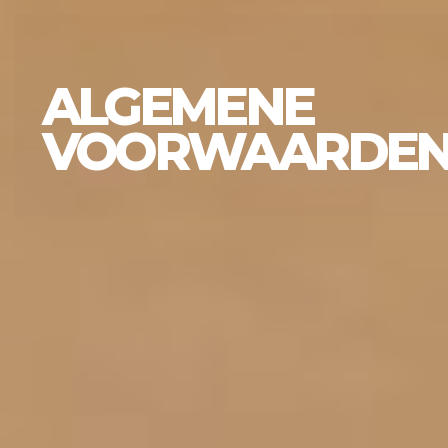
ALGEMENE
VOORWAARDE