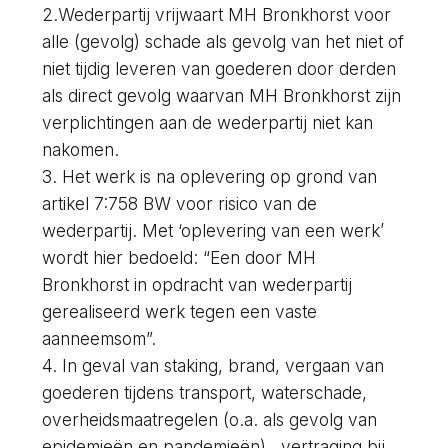
2.Wederpartij vrijwaart MH Bronkhorst voor
alle (gevolg) schade als gevolg van het niet of
niet tijdig leveren van goederen door derden
als direct gevolg waarvan MH Bronkhorst zijn
verplichtingen aan de wederpartij niet kan
nakomen.
3. Het werk is na oplevering op grond van
artikel 7:758 BW voor risico van de
wederpartij. Met ‘oplevering van een werk’
wordt hier bedoeld: “Een door MH
Bronkhorst in opdracht van wederpartij
gerealiseerd werk tegen een vaste
aanneemsom”.
4. In geval van staking, brand, vergaan van
goederen tijdens transport, waterschade,
overheidsmaatregelen (o.a. als gevolg van
epidemieën en pandemieën) , vertraging bij