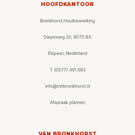
HOOFDKANTOOR
Bronkhorst Houtbewerking
Diepeweg 20, 8075 BX
Elspeet, Nederland
T (0577) 491 683
info@mhbronkhorst.nl
Afspraak plannen
VAN BRONKHORST