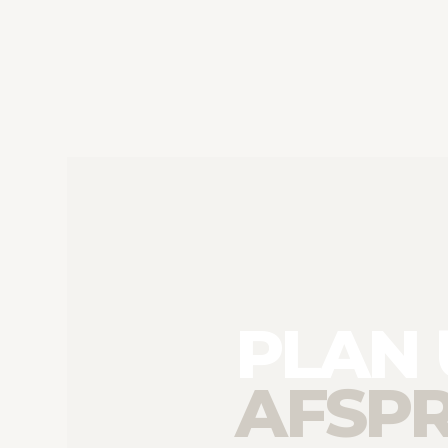
PLAN
AFSP