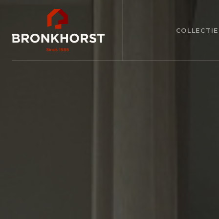
COLLECTIE
DIENSTEN