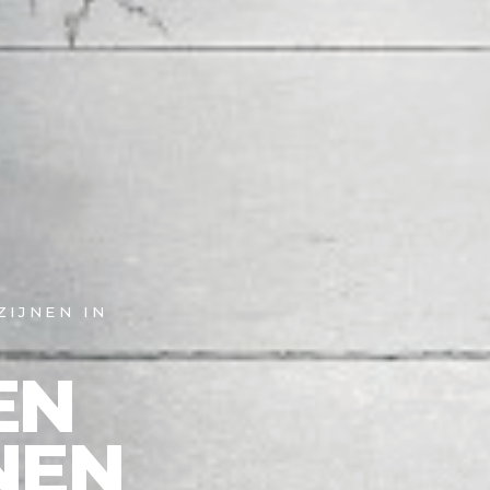
IJNEN IN
EN
NEN