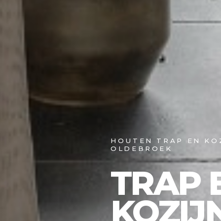
HOUTEN TRAP EN KOZ
OLDEBROEK
TRAP 
KOZIJ