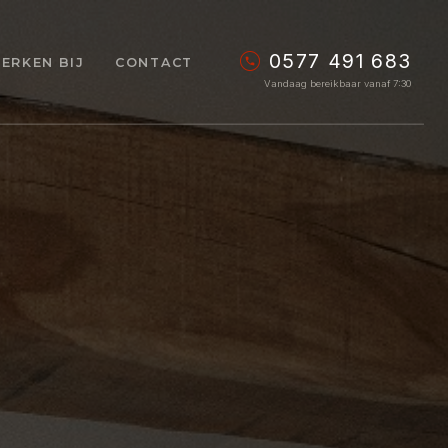
0577 491 683
ERKEN BIJ
CONTACT
Vandaag bereikbaar vanaf 7:30