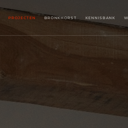
PROJECTEN
BRONKHORST
KENNISBANK
W