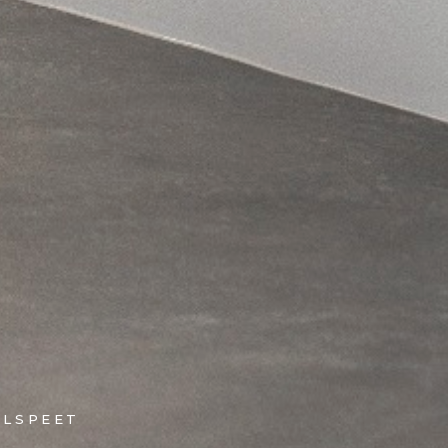
ELSPEET