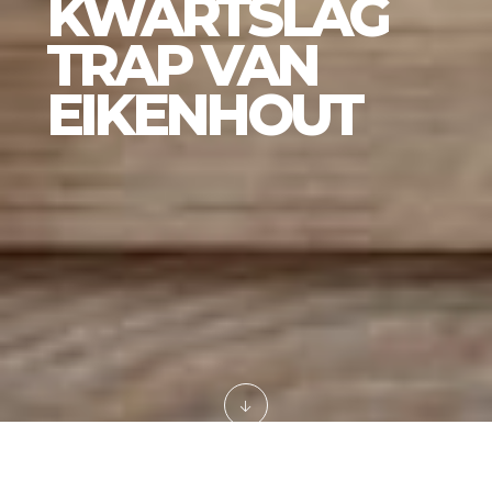
KWARTSLAG
TRAP VAN
EIKENHOUT
Home
Projecten
Trappen