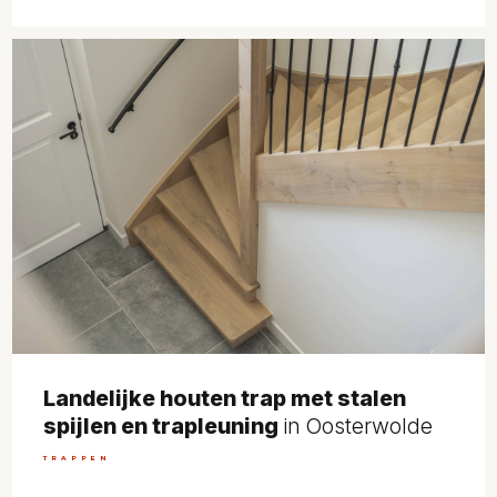
Landelijke houten trap met stalen
spijlen en trapleuning
in Oosterwolde
TRAPPEN