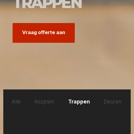
TRAPPEN
Vraag offerte aan
Alle
Kozijnen
Trappen
Deuren