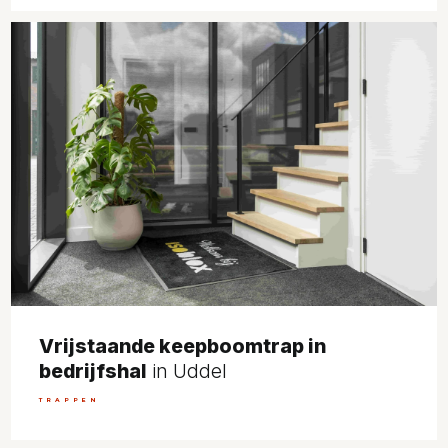
Vrijstaande keepboomtrap in
bedrijfshal
in Uddel
TRAPPEN