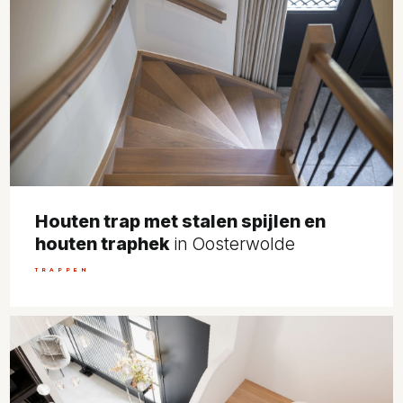
Houten trap met stalen spijlen en
houten traphek
in Oosterwolde
TRAPPEN