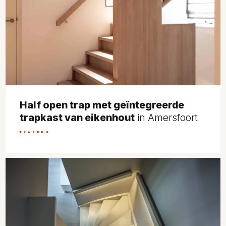
Half open trap met geïntegreerde
trapkast van eikenhout
in Amersfoort
TRAPPEN