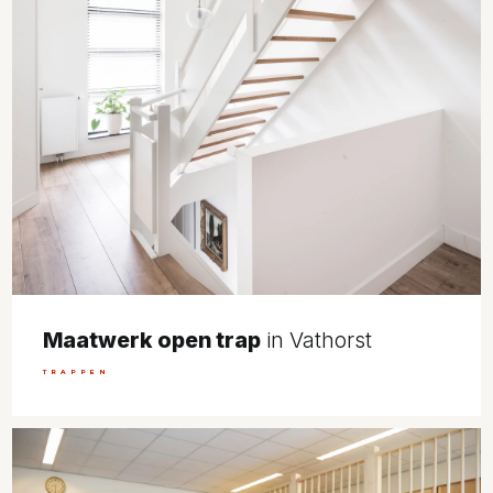
Maatwerk open trap
in Vathorst
TRAPPEN