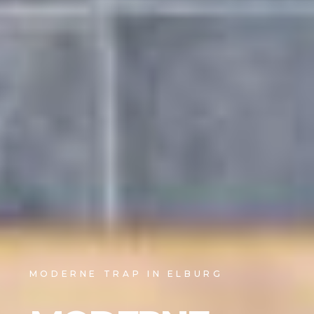
MODERNE TRAP IN ELBURG