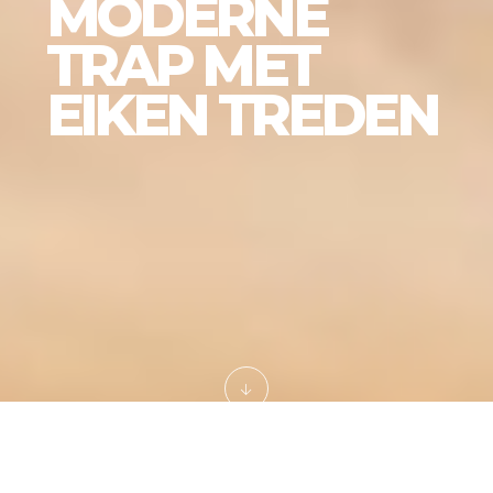
MODERNE
TRAP MET
EIKEN TREDEN
Home
Projecten
Trappen
Moderne eikenhouten trap met open treden, stalen spijlen en